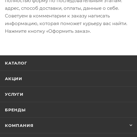
полностью форму по последовательным этапам:
адрес, способ доставки, оплаты, данные о себе.
Советуем в комментарии к заказу написать
информацию, которая поможет курьеру вас найти.
Нажмите кнопку «Оформить заказ».
КАТАЛОГ
АКЦИИ
УСЛУГИ
БРЕНДЫ
КОМПАНИЯ