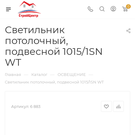
0
Светильник
потолочный,
подвесной 1015/1SN
WT
—
—
—
Главная
Каталог
ОСВЕЩЕНИЕ
Светильник потолочный, подвесной 1015/1SN WT
Артикул:
6 883