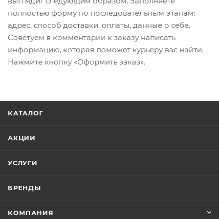
выглядит следующим образом. Заполняете
полностью форму по последовательным этапам:
адрес, способ доставки, оплаты, данные о себе.
Советуем в комментарии к заказу написать
информацию, которая поможет курьеру вас найти.
Нажмите кнопку «Оформить заказ».
КАТАЛОГ
АКЦИИ
УСЛУГИ
БРЕНДЫ
КОМПАНИЯ