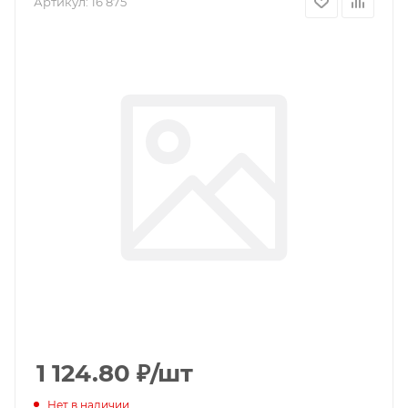
Артикул:
16 875
1 124.80
₽
/шт
Нет в наличии