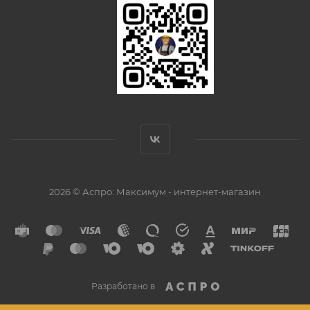
2026 © Аспро: Максимум - интернет-магазин
Разработано в