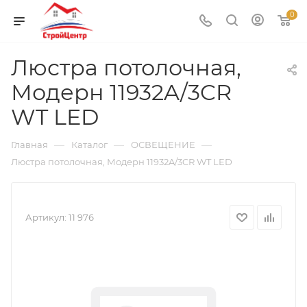
0
Люстра потолочная,
Модерн 11932A/3CR
WT LED
—
—
—
Главная
Каталог
ОСВЕЩЕНИЕ
Люстра потолочная, Модерн 11932A/3CR WT LED
Артикул:
11 976