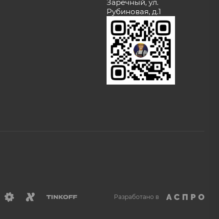
Заречный, ул.
Рубиновая, д.1
Разработано в