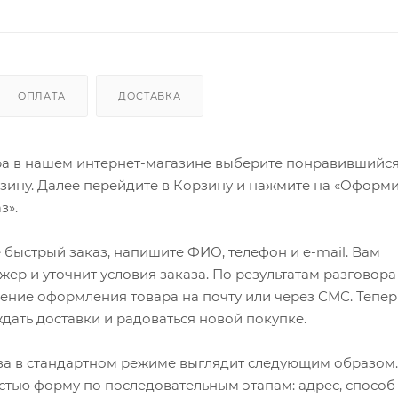
ОПЛАТА
ДОСТАВКА
ра в нашем интернет-магазине выберите понравившийся
рзину. Далее перейдите в Корзину и нажмите на «Оформи
з».
быстрый заказ, напишите ФИО, телефон и e-mail. Вам
ер и уточнит условия заказа. По результатам разговора
ение оформления товара на почту или через СМС. Тепер
ждать доставки и радоваться новой покупке.
а в стандартном режиме выглядит следующим образом.
стью форму по последовательным этапам: адрес, способ