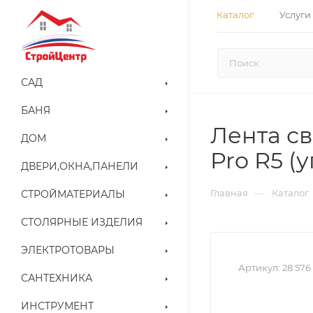
Каталог
Услуги
САД
БАНЯ
Лента св
ДОМ
Pro R5 (у
ДВЕРИ,ОКНА,ПАНЕЛИ
—
Главная
Каталог
СТРОЙМАТЕРИАЛЫ
СТОЛЯРНЫЕ ИЗДЕЛИЯ
ЭЛЕКТРОТОВАРЫ
Артикул:
28 576
САНТЕХНИКА
ИНСТРУМЕНТ