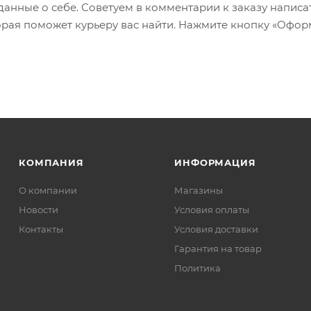
 данные о себе. Советуем в комментарии к заказу написа
рая поможет курьеру вас найти. Нажмите кнопку «Офор
КОМПАНИЯ
ИНФОРМАЦИЯ
О компании
Магазины
Новости
Условия оплаты
Контакты
Условия доставки
Гарантия на товар
Политика