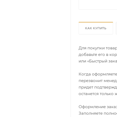
КАК КУПИТЬ
Для покупки това
добавьте его в ко
или «Быстрый зака
Когда оформляете 
перезвонит менедж
придет подтвержд
останется только 
Оформление заказ
Заполняете полно