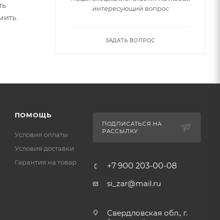
ть
интересующий вопрос
мить
ЗАДАТЬ ВОПРОС
ПОМОЩЬ
ПОДПИСАТЬСЯ НА
РАССЫЛКУ
Условия оплаты
Условия доставки
Гарантия на товар
+7 900 203-00-08
si_zar@mail.ru
Свердловская обл., г.