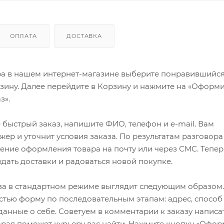
ОПЛАТА
ДОСТАВКА
ра в нашем интернет-магазине выберите понравившийся
рзину. Далее перейдите в Корзину и нажмите на «Оформи
з».
быстрый заказ, напишите ФИО, телефон и e-mail. Вам
ер и уточнит условия заказа. По результатам разговора
ение оформления товара на почту или через СМС. Тепер
ждать доставки и радоваться новой покупке.
а в стандартном режиме выглядит следующим образом.
стью форму по последовательным этапам: адрес, способ
 данные о себе. Советуем в комментарии к заказу написа
рая поможет курьеру вас найти. Нажмите кнопку «Офор