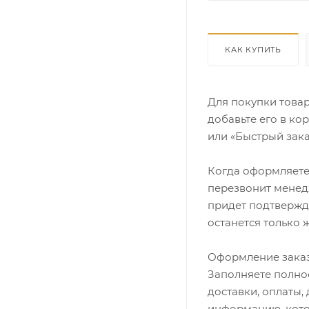
КАК КУПИТЬ
Для покупки това
добавьте его в ко
или «Быстрый зака
Когда оформляете 
перезвонит менедж
придет подтвержд
останется только 
Оформление заказ
Заполняете полно
доставки, оплаты,
информацию, кото