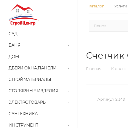
Каталог
Услуги
САД
БАНЯ
Счетчик 
ДОМ
ДВЕРИ,ОКНА,ПАНЕЛИ
—
Главная
Каталог
СТРОЙМАТЕРИАЛЫ
СТОЛЯРНЫЕ ИЗДЕЛИЯ
Артикул:
2 349
ЭЛЕКТРОТОВАРЫ
САНТЕХНИКА
ИНСТРУМЕНТ