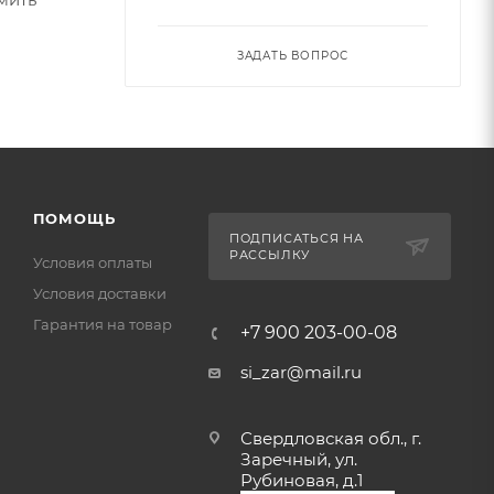
ЗАДАТЬ ВОПРОС
ПОМОЩЬ
ПОДПИСАТЬСЯ НА
РАССЫЛКУ
Условия оплаты
Условия доставки
Гарантия на товар
+7 900 203-00-08
si_zar@mail.ru
Свердловская обл., г.
Заречный, ул.
Рубиновая, д.1