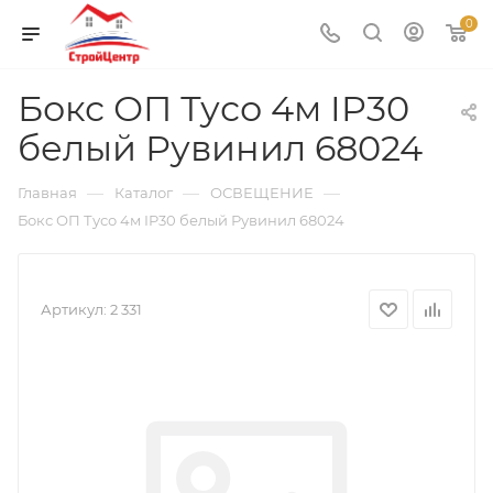
0
Бокс ОП Тусо 4м IP30
белый Рувинил 68024
—
—
—
Главная
Каталог
ОСВЕЩЕНИЕ
Бокс ОП Тусо 4м IP30 белый Рувинил 68024
Артикул:
2 331