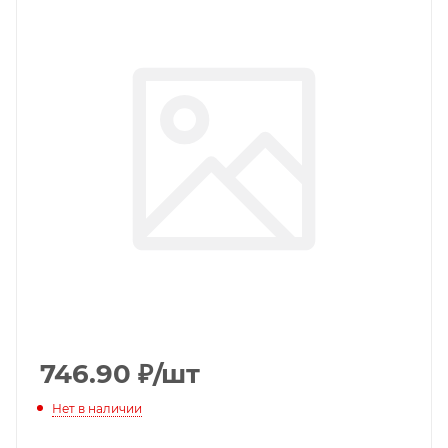
746.90
₽
/шт
Нет в наличии