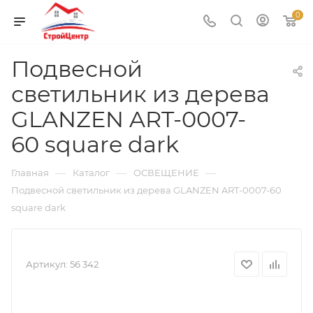
0
Подвесной
светильник из дерева
GLANZEN ART-0007-
60 square dark
—
—
—
Главная
Каталог
ОСВЕЩЕНИЕ
Подвесной светильник из дерева GLANZEN ART-0007-60
square dark
Артикул:
56 342