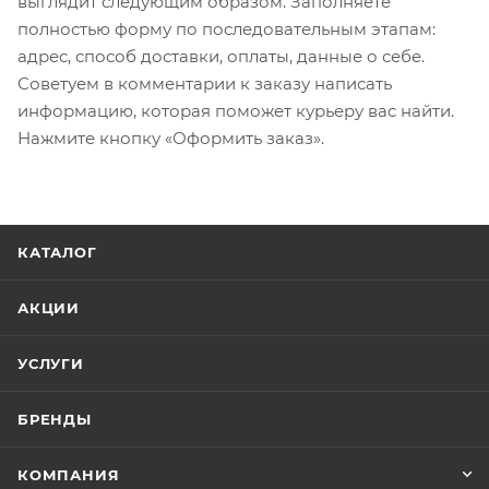
выглядит следующим образом. Заполняете
полностью форму по последовательным этапам:
адрес, способ доставки, оплаты, данные о себе.
Советуем в комментарии к заказу написать
информацию, которая поможет курьеру вас найти.
Нажмите кнопку «Оформить заказ».
КАТАЛОГ
АКЦИИ
УСЛУГИ
БРЕНДЫ
КОМПАНИЯ