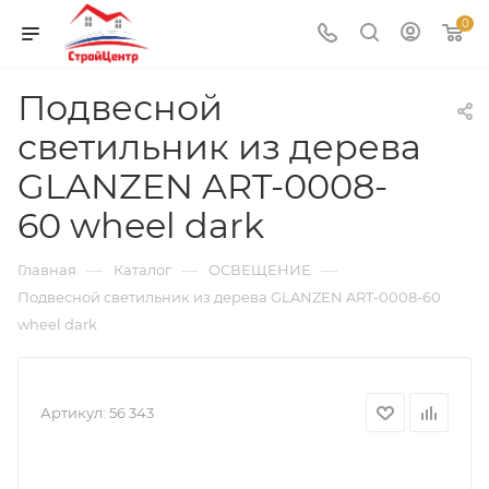
0
Подвесной
светильник из дерева
GLANZEN ART-0008-
60 wheel dark
—
—
—
Главная
Каталог
ОСВЕЩЕНИЕ
Подвесной светильник из дерева GLANZEN ART-0008-60
wheel dark
Артикул:
56 343