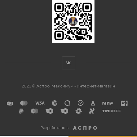
2026 © Аспро: Максимум - интернет-магазин
Разработано в