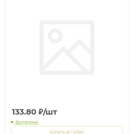
133.80
₽
/шт
Достаточно
КУПИТЬ В 1 КЛИК