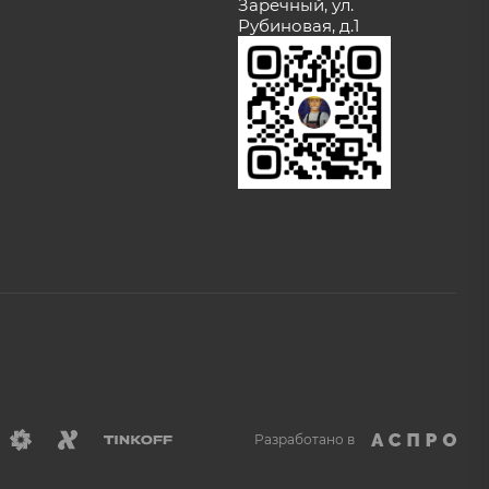
Заречный, ул.
Рубиновая, д.1
Разработано в