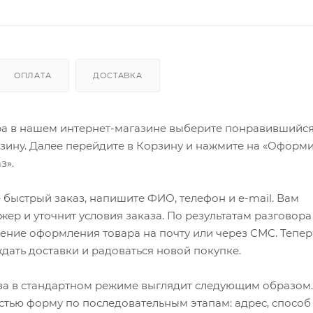
ОПЛАТА
ДОСТАВКА
ра в нашем интернет-магазине выберите понравившийся
рзину. Далее перейдите в Корзину и нажмите на «Оформи
з».
быстрый заказ, напишите ФИО, телефон и e-mail. Вам
ер и уточнит условия заказа. По результатам разговора
ение оформления товара на почту или через СМС. Тепер
ждать доставки и радоваться новой покупке.
а в стандартном режиме выглядит следующим образом.
стью форму по последовательным этапам: адрес, способ