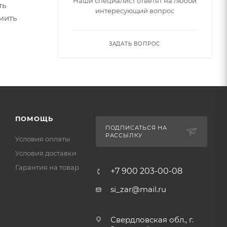
Наши специалист ответят на любой
ть
интересующий вопрос
мить
ЗАДАТЬ ВОПРОС
ПОМОЩЬ
ПОДПИСАТЬСЯ НА
РАССЫЛКУ
Условия оплаты
Условия доставки
Гарантия на товар
+7 900 203-00-08
si_zar@mail.ru
Свердловская обл., г.