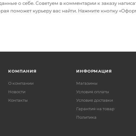
 данные о себе. Советуем в комментарии к заказу написа
рая поможет курьеру вас найти. Нажмите кнопку «Офор
КОМПАНИЯ
ИНФОРМАЦИЯ
О компании
Магазины
Новости
Условия оплаты
Контакты
Условия доставки
Гарантия на товар
Политика