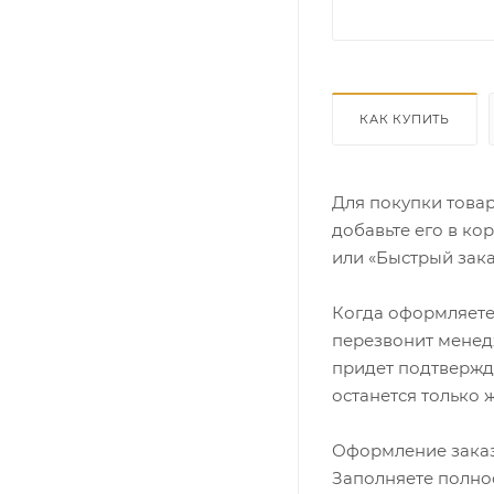
КАК КУПИТЬ
Для покупки това
добавьте его в ко
или «Быстрый зака
Когда оформляете 
перезвонит менедж
придет подтвержд
останется только 
Оформление заказ
Заполняете полно