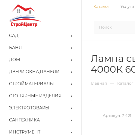
Каталог
Услуги
САД
БАНЯ
Лампа св
ДОМ
4000К 60
ДВЕРИ,ОКНА,ПАНЕЛИ
—
Главная
Каталог
СТРОЙМАТЕРИАЛЫ
СТОЛЯРНЫЕ ИЗДЕЛИЯ
ЭЛЕКТРОТОВАРЫ
Артикул:
7 421
САНТЕХНИКА
ИНСТРУМЕНТ