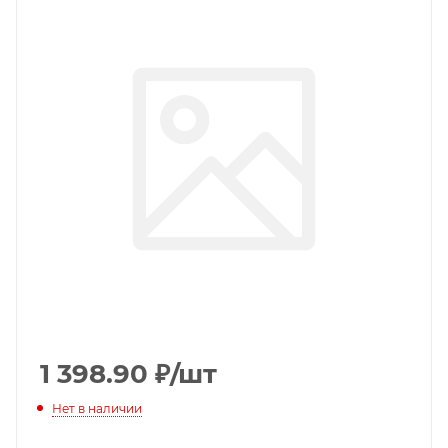
1 398.90
₽
/шт
Нет в наличии