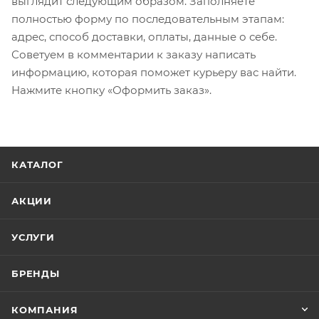
выглядит следующим образом. Заполняете
полностью форму по последовательным этапам:
адрес, способ доставки, оплаты, данные о себе.
Советуем в комментарии к заказу написать
информацию, которая поможет курьеру вас найти.
Нажмите кнопку «Оформить заказ».
КАТАЛОГ
АКЦИИ
УСЛУГИ
БРЕНДЫ
КОМПАНИЯ