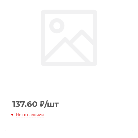
137.60
₽
/шт
Нет в наличии