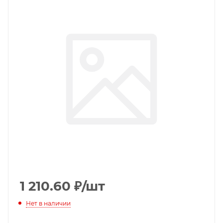
1 210.60
₽
/шт
Нет в наличии