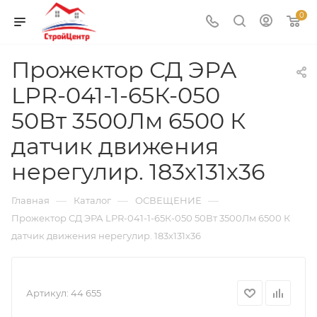
0
Прожектор СД ЭРА
LPR-041-1-65К-050
50Вт 3500Лм 6500 К
датчик движения
нерегулир. 183х131х36
—
—
—
Главная
Каталог
ОСВЕЩЕНИЕ
Прожектор СД ЭРА LPR-041-1-65К-050 50Вт 3500Лм 6500 К
датчик движения нерегулир. 183х131х36
Артикул:
44 655