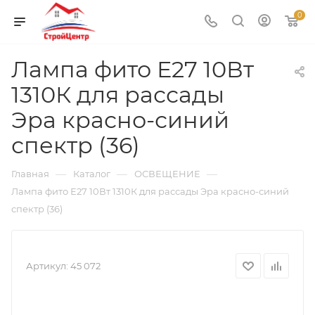
0
Лампа фито Е27 10Вт
1310К для рассады
Эра красно-синий
спектр (36)
—
—
—
Главная
Каталог
ОСВЕЩЕНИЕ
Лампа фито Е27 10Вт 1310К для рассады Эра красно-синий
спектр (36)
Артикул:
45 072