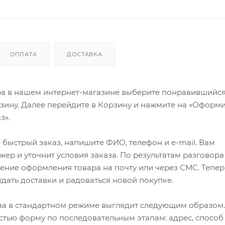
ОПЛАТА
ДОСТАВКА
ра в нашем интернет-магазине выберите понравившийся
рзину. Далее перейдите в Корзину и нажмите на «Оформи
з».
быстрый заказ, напишите ФИО, телефон и e-mail. Вам
ер и уточнит условия заказа. По результатам разговора
ение оформления товара на почту или через СМС. Тепер
ждать доставки и радоваться новой покупке.
а в стандартном режиме выглядит следующим образом.
стью форму по последовательным этапам: адрес, способ