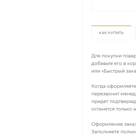
КАК КУПИТЬ
Для покупки това
добавьте его в ко
или «Быстрый зака
Когда оформляете 
перезвонит менедж
придет подтвержд
останется только 
Оформление заказ
Заполняете полно