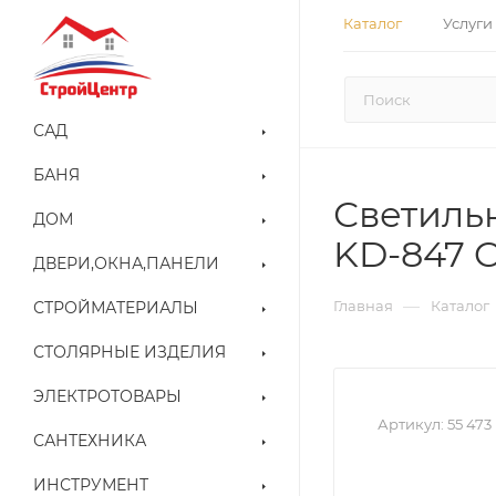
Каталог
Услуги
САД
БАНЯ
Светиль
ДОМ
KD-847 C
ДВЕРИ,ОКНА,ПАНЕЛИ
—
Главная
Каталог
СТРОЙМАТЕРИАЛЫ
СТОЛЯРНЫЕ ИЗДЕЛИЯ
ЭЛЕКТРОТОВАРЫ
Артикул:
55 473
САНТЕХНИКА
ИНСТРУМЕНТ