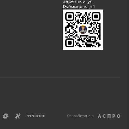
Заречный, ул.
Рубиновая, д.1
Разработано в