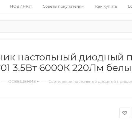
НОВИНКИ
Советы покупателям
Как купить
Б
ник настольный диодный 
01 3.5Вт 6000К 220Лм белы
—
—
ОСВЕЩЕНИЕ
Светильник настольный диодный прищепк