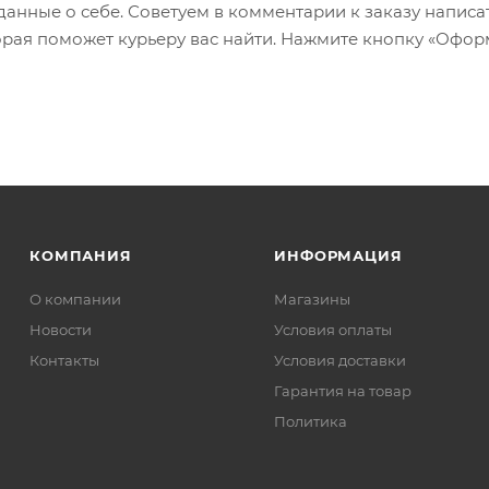
 данные о себе. Советуем в комментарии к заказу написа
рая поможет курьеру вас найти. Нажмите кнопку «Офор
КОМПАНИЯ
ИНФОРМАЦИЯ
О компании
Магазины
Новости
Условия оплаты
Контакты
Условия доставки
Гарантия на товар
Политика