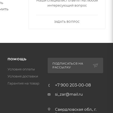
Наши специалист ответят на любой
ть
интересующий вопрос
мить
ЗАДАТЬ ВОПРОС
ПОМОЩЬ
ПОДПИСАТЬСЯ НА
РАССЫЛКУ
Условия оплаты
Условия доставки
Гарантия на товар
+7 900 203-00-08
si_zar@mail.ru
Свердловская обл., г.