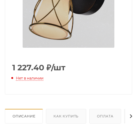
1 227.40
₽
/шт
Нет в наличии
ОПИСАНИЕ
КАК КУПИТЬ
ОПЛАТА
Д