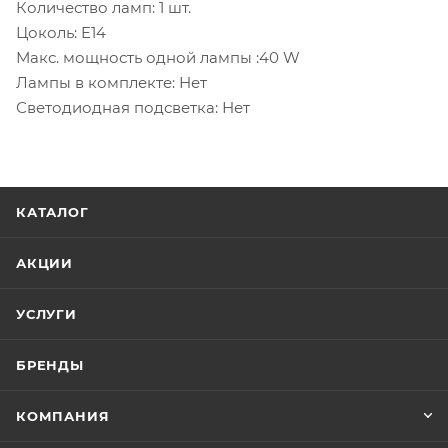
Количество ламп: 1 шт.
Цоколь: E14
Макс. мощность одной лампы :40 W
Лампы в комплекте: Нет
Светодиодная подсветка: Нет
КАТАЛОГ
АКЦИИ
УСЛУГИ
БРЕНДЫ
КОМПАНИЯ