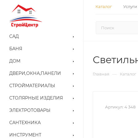
Каталог
Услуги
САД
БАНЯ
Светиль
ДОМ
ДВЕРИ,ОКНА,ПАНЕЛИ
—
Главная
Каталог
СТРОЙМАТЕРИАЛЫ
СТОЛЯРНЫЕ ИЗДЕЛИЯ
Артикул:
4 348
ЭЛЕКТРОТОВАРЫ
САНТЕХНИКА
ИНСТРУМЕНТ