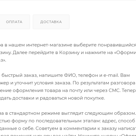
ОПЛАТА
ДОСТАВКА
ра в нашем интернет-магазине выберите понравившийся
рзину. Далее перейдите в Корзину и нажмите на «Оформи
з».
быстрый заказ, напишите ФИО, телефон и e-mail. Вам
ер и уточнит условия заказа. По результатам разговора
ение оформления товара на почту или через СМС. Тепер
ждать доставки и радоваться новой покупке.
а в стандартном режиме выглядит следующим образом.
стью форму по последовательным этапам: адрес, способ
 данные о себе. Советуем в комментарии к заказу написа
рая поможет курьеру вас найти. Нажмите кнопку «Офор