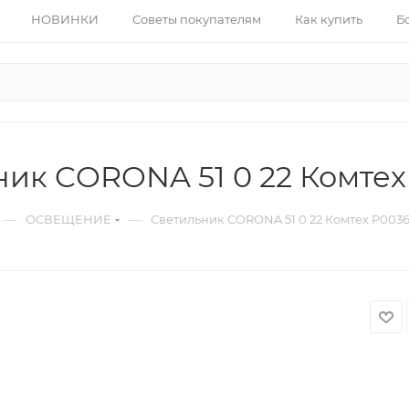
НОВИНКИ
Советы покупателям
Как купить
Б
ник CORONA 51 0 22 Комтех
—
—
ОСВЕЩЕНИЕ
Светильник CORONA 51 0 22 Комтех P003