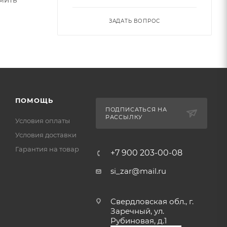
ЗАДАТЬ ВОПРОС
ПОМОЩЬ
ПОДПИСАТЬСЯ НА
РАССЫЛКУ
Условия оплаты
Условия доставки
Гарантия на товар
+7 900 203-00-08
si_zar@mail.ru
Свердловская обл., г.
Заречный, ул.
Рубиновая, д.1