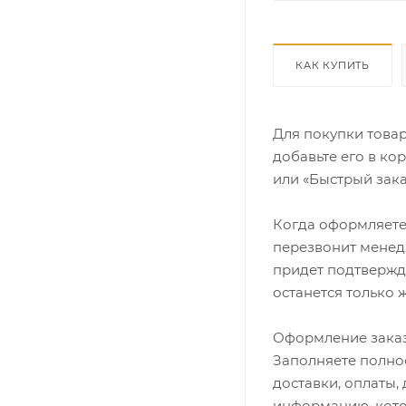
КАК КУПИТЬ
Для покупки това
добавьте его в ко
или «Быстрый зака
Когда оформляете 
перезвонит менедж
придет подтвержд
останется только 
Оформление заказ
Заполняете полно
доставки, оплаты,
информацию, кото