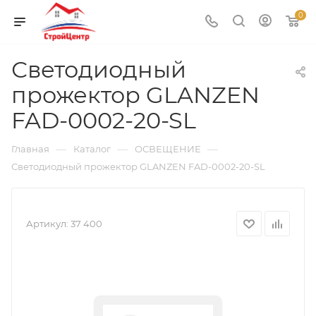
0
Светодиодный
прожектор GLANZEN
FAD-0002-20-SL
—
—
—
Главная
Каталог
ОСВЕЩЕНИЕ
Светодиодный прожектор GLANZEN FAD-0002-20-SL
Артикул:
37 400