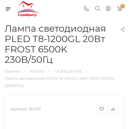
0
Лампа светодиодная
PLED Т8-1200GL 20Вт
FROST 6500K
230B/50Гц
—
—
—
Главная
Каталог
ОСВЕЩЕНИЕ
Лампа светодиодная PLED Т8-1200GL 20Вт FROST 6500K
230B/50Гц
Артикул:
26 673