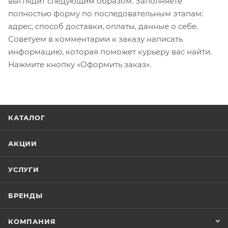
выглядит следующим образом. Заполняете
полностью форму по последовательным этапам:
адрес, способ доставки, оплаты, данные о себе.
Советуем в комментарии к заказу написать
информацию, которая поможет курьеру вас найти.
Нажмите кнопку «Оформить заказ».
КАТАЛОГ
АКЦИИ
УСЛУГИ
БРЕНДЫ
КОМПАНИЯ