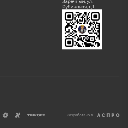
Заречный, ул.
Рубиновая, д.1
Разработано в