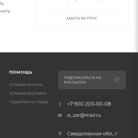
ть
мить
ЗАДАТЬ ВОПРОС
ПОМОЩЬ
ПОДПИСАТЬСЯ НА
РАССЫЛКУ
Условия оплаты
Условия доставки
Гарантия на товар
+7 900 203-00-08
si_zar@mail.ru
Свердловская обл., г.