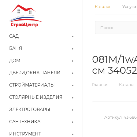
Каталог
Услуги
САД
БАНЯ
081M/1wA
ДОМ
см 34052
ДВЕРИ,ОКНА,ПАНЕЛИ
—
Главная
Каталог
СТРОЙМАТЕРИАЛЫ
СТОЛЯРНЫЕ ИЗДЕЛИЯ
ЭЛЕКТРОТОВАРЫ
Артикул:
43 686
САНТЕХНИКА
ИНСТРУМЕНТ