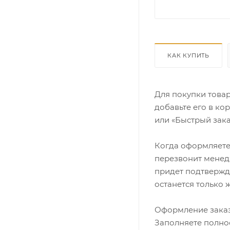
КАК КУПИТЬ
Для покупки това
добавьте его в ко
или «Быстрый зака
Когда оформляете 
перезвонит менедж
придет подтвержд
останется только 
Оформление заказ
Заполняете полно