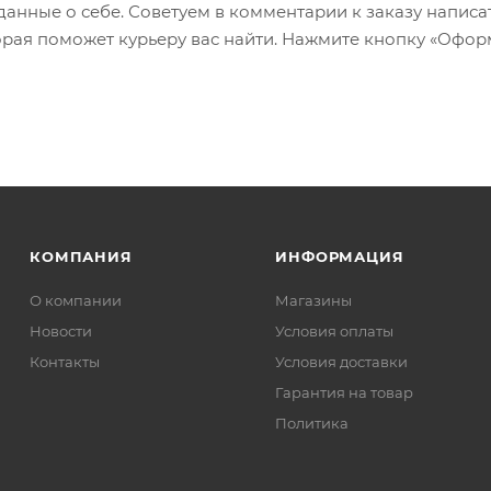
 данные о себе. Советуем в комментарии к заказу написа
рая поможет курьеру вас найти. Нажмите кнопку «Офор
КОМПАНИЯ
ИНФОРМАЦИЯ
О компании
Магазины
Новости
Условия оплаты
Контакты
Условия доставки
Гарантия на товар
Политика