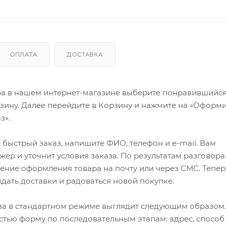
ОПЛАТА
ДОСТАВКА
ра в нашем интернет-магазине выберите понравившийся
рзину. Далее перейдите в Корзину и нажмите на «Оформи
з».
быстрый заказ, напишите ФИО, телефон и e-mail. Вам
ер и уточнит условия заказа. По результатам разговора
ение оформления товара на почту или через СМС. Тепер
ждать доставки и радоваться новой покупке.
а в стандартном режиме выглядит следующим образом.
стью форму по последовательным этапам: адрес, способ