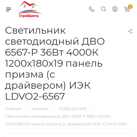
0
Светильник
светодиодный ДВО
6567-P 36Вт 4000К
1200х180х19 панель
призма (с
драйвером) ИЭК
LDVO2-6567
—
—
—
Главная
Каталог
ОСВЕЩЕНИЕ
Светильник светодиодный ДВО 6567-P 36Вт 4000К
1200х180х19 панель призма (с драйвером) ИЭК LDVO2-6567