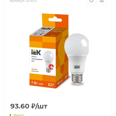
Артикул:
53 402
93.60
₽
/шт
Много