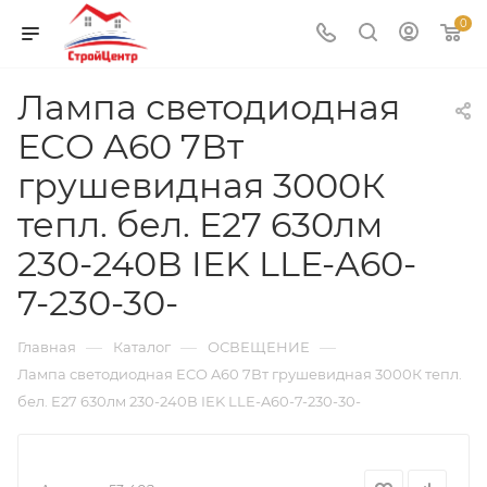
0
Лампа светодиодная
ECO A60 7Вт
грушевидная 3000К
тепл. бел. E27 630лм
230-240В IEK LLE-A60-
7-230-30-
—
—
—
Главная
Каталог
ОСВЕЩЕНИЕ
Лампа светодиодная ECO A60 7Вт грушевидная 3000К тепл.
бел. E27 630лм 230-240В IEK LLE-A60-7-230-30-