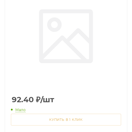
92.40
₽
/шт
Мало
КУПИТЬ В 1 КЛИК