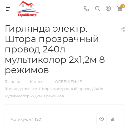
0
Гирлянда электр.
Штора прозрачный
провод 240л
мультиколор 2х1,2м 8
режимов
—
—
—
Главная
Каталог
ОСВЕЩЕНИЕ
Гирлянда электр. Штора прозрачный провод 240л
мультиколор 2х1,2м 8 режимов
Артикул:
44 190