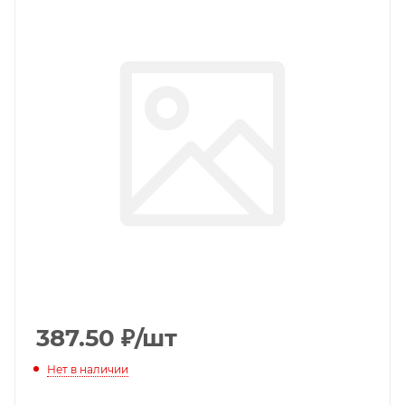
387.50
₽
/шт
Нет в наличии