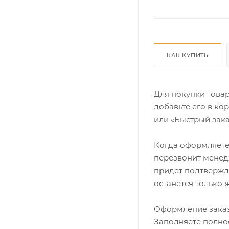
КАК КУПИТЬ
Для покупки това
добавьте его в ко
или «Быстрый зака
Когда оформляете 
перезвонит менедж
придет подтвержд
останется только 
Оформление заказ
Заполняете полно