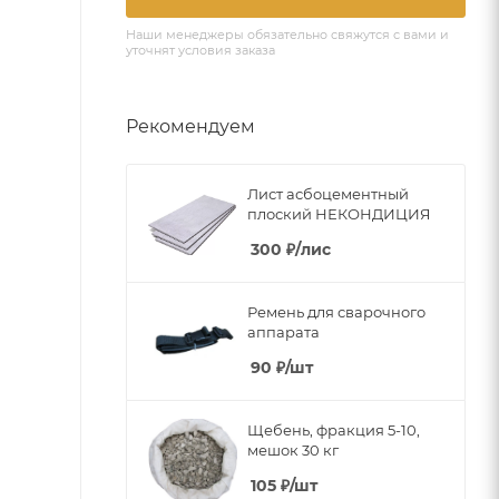
Наши менеджеры обязательно свяжутся с вами и
уточнят условия заказа
Рекомендуем
Лист асбоцементный
плоский НЕКОНДИЦИЯ
300
₽
/лис
Ремень для сварочного
аппарата
90
₽
/шт
Щебень, фракция 5-10,
мешок 30 кг
105
₽
/шт