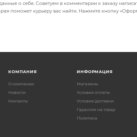
 данные о себе. Советуем в комментарии к заказу написа
рая поможет курьеру вас найти. Нажмите кнопку «Офор
КОМПАНИЯ
ИНФОРМАЦИЯ
О компании
Магазины
Новости
Условия оплаты
Контакты
Условия доставки
Гарантия на товар
Политика