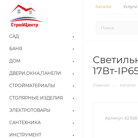
Каталог
Услуги
САД
БАНЯ
Светильн
ДОМ
17Вт-IP
ДВЕРИ,ОКНА,ПАНЕЛИ
—
Главная
Каталог
СТРОЙМАТЕРИАЛЫ
СТОЛЯРНЫЕ ИЗДЕЛИЯ
ЭЛЕКТРОТОВАРЫ
Артикул:
62 928
САНТЕХНИКА
ИНСТРУМЕНТ