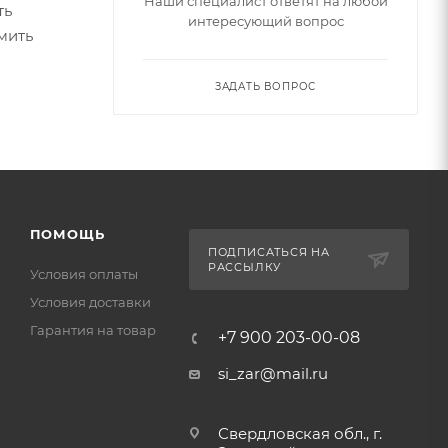
Наши специалист ответят на любой
ть
интересующий вопрос
мить
ЗАДАТЬ ВОПРОС
ПОМОЩЬ
ПОДПИСАТЬСЯ НА
РАССЫЛКУ
Условия оплаты
Условия доставки
Гарантия на товар
+7 900 203-00-08
si_zar@mail.ru
Свердловская обл., г.