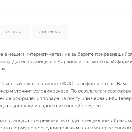
ОПЛАТА
ДОСТАВКА
ра в нашем интернет-магазине выберите понравившийся
рзину. Далее перейдите в Корзину и нажмите на «Оформи
з».
быстрый заказ, напишите ФИО, телефон и e-mail. Вам
ер и уточнит условия заказа. По результатам разговора
ение оформления товара на почту или через СМС. Тепер
ждать доставки и радоваться новой покупке.
а в стандартном режиме выглядит следующим образом.
стью форму по последовательным этапам: адрес, способ