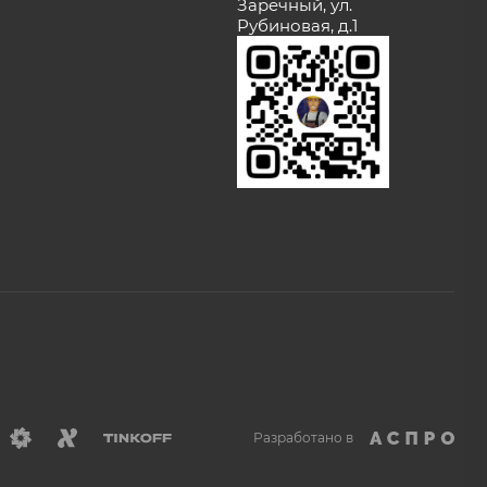
Заречный, ул.
Рубиновая, д.1
Разработано в