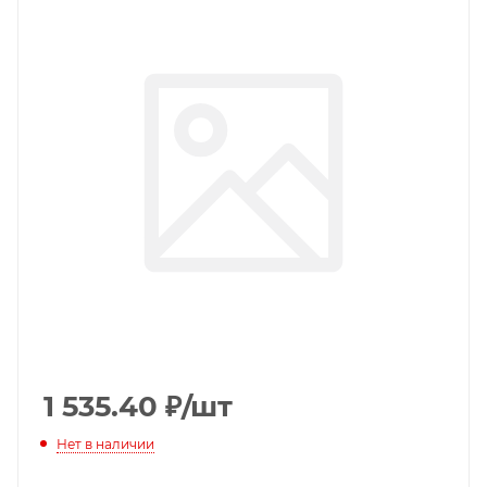
1 535.40
₽
/шт
Нет в наличии