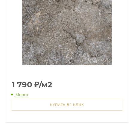
1 790
₽
/м2
Много
КУПИТЬ В 1 КЛИК