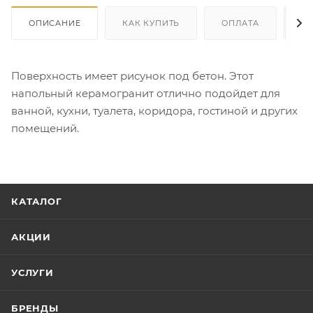
ОПИСАНИЕ
КАК КУПИТЬ
ОПЛАТА
Д
Поверхность имеет рисунок под бетон. Этот
напольный керамогранит отлично подойдет для
ванной, кухни, туалета, коридора, гостиной и других
помещений.
КАТАЛОГ
АКЦИИ
УСЛУГИ
БРЕНДЫ