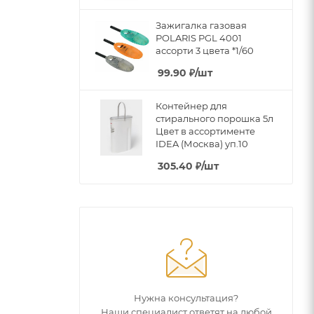
Зажигалка газовая
POLARIS PGL 4001
ассорти 3 цвета *1/60
99.90
₽
/шт
Контейнер для
стирального порошка 5л
Цвет в ассортименте
IDEA (Москва) уп.10
305.40
₽
/шт
Нужна консультация?
Наши специалист ответят на любой