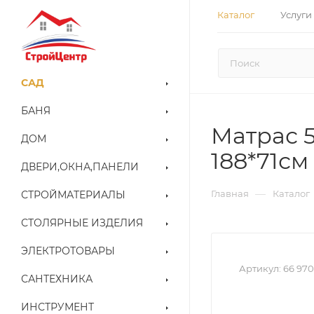
Каталог
Услуги
САД
БАНЯ
Матрас 5
ДОМ
188*71см
ДВЕРИ,ОКНА,ПАНЕЛИ
—
Главная
Каталог
СТРОЙМАТЕРИАЛЫ
СТОЛЯРНЫЕ ИЗДЕЛИЯ
ЭЛЕКТРОТОВАРЫ
Артикул:
66 970
САНТЕХНИКА
ИНСТРУМЕНТ