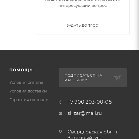
интересующий вопрос
ЗАДАТЬ ВОПРОС
ПОМОЩЬ
ПОДПИСАТЬСЯ НА
РАССЫЛКУ
Условия оплаты
Условия доставки
Гарантия на товар
+7 900 203-00-08
si_zar@mail.ru
Свердловская обл., г.
Заречный, ул.