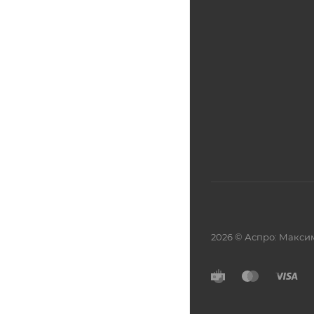
2026 © Аспро: Макси