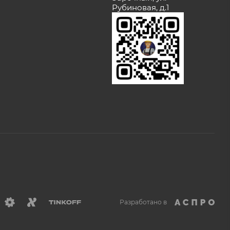
Рубиновая, д.1
Разработано в