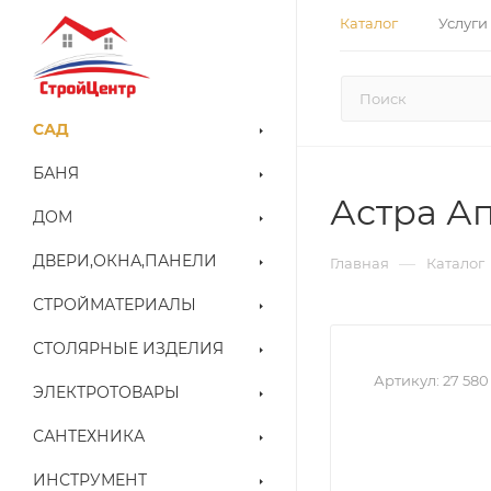
Каталог
Услуги
САД
БАНЯ
Астра Ап
ДОМ
ДВЕРИ,ОКНА,ПАНЕЛИ
—
Главная
Каталог
СТРОЙМАТЕРИАЛЫ
СТОЛЯРНЫЕ ИЗДЕЛИЯ
Артикул:
27 580
ЭЛЕКТРОТОВАРЫ
САНТЕХНИКА
ИНСТРУМЕНТ