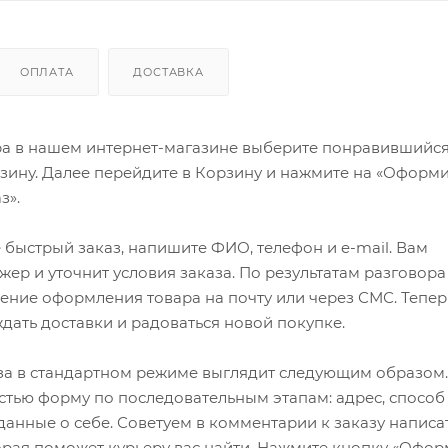
ОПЛАТА
ДОСТАВКА
ра в нашем интернет-магазине выберите понравившийся
рзину. Далее перейдите в Корзину и нажмите на «Оформи
з».
быстрый заказ, напишите ФИО, телефон и e-mail. Вам
ер и уточнит условия заказа. По результатам разговора
ение оформления товара на почту или через СМС. Тепер
ждать доставки и радоваться новой покупке.
а в стандартном режиме выглядит следующим образом.
стью форму по последовательным этапам: адрес, способ
 данные о себе. Советуем в комментарии к заказу написа
рая поможет курьеру вас найти. Нажмите кнопку «Офор