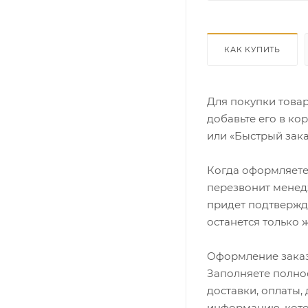
КАК КУПИТЬ
Для покупки това
добавьте его в ко
или «Быстрый зака
Когда оформляете 
перезвонит менедж
придет подтвержд
останется только 
Оформление заказ
Заполняете полно
доставки, оплаты,
информацию, кото