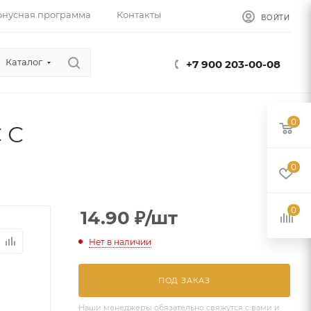
онусная программа
Контакты
ВОЙТИ
Каталог
+7 900 203-00-08
0
 С
0
0
14.90
₽
/шт
Нет в наличии
ПОД ЗАКАЗ
Наши менеджеры обязательно свяжутся с вами и