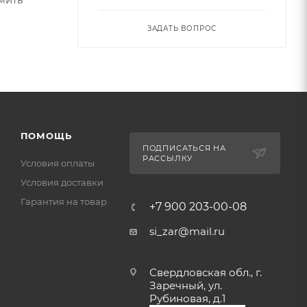
ЗАДАТЬ ВОПРОС
ПОМОЩЬ
ПОДПИСАТЬСЯ НА
РАССЫЛКУ
Условия оплаты
Условия доставки
Гарантия на товар
+7 900 203-00-08
si_zar@mail.ru
Свердловская обл., г.
Заречный, ул.
Рубиновая, д.1