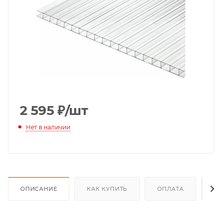
2 595
₽
/шт
Нет в наличии
ОПИСАНИЕ
КАК КУПИТЬ
ОПЛАТА
Д