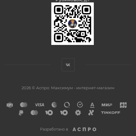
2026 © Аспро: Максимум - интернет-магазин
Разработано в