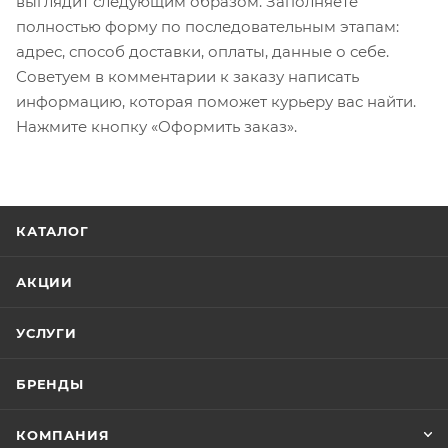
выглядит следующим образом. Заполняете
полностью форму по последовательным этапам:
адрес, способ доставки, оплаты, данные о себе.
Советуем в комментарии к заказу написать
информацию, которая поможет курьеру вас найти.
Нажмите кнопку «Оформить заказ».
КАТАЛОГ
АКЦИИ
УСЛУГИ
БРЕНДЫ
КОМПАНИЯ