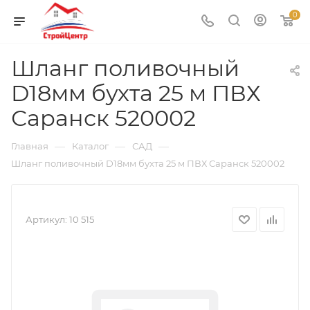
0
Шланг поливочный
D18мм бухта 25 м ПВХ
Саранск 520002
—
—
—
Главная
Каталог
САД
Шланг поливочный D18мм бухта 25 м ПВХ Саранск 520002
Артикул:
10 515