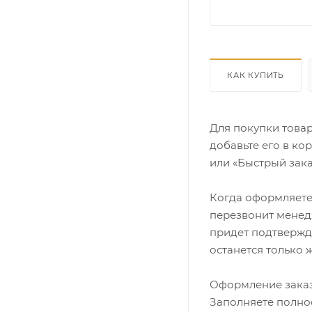
КАК КУПИТЬ
Для покупки това
добавьте его в ко
или «Быстрый зака
Когда оформляете 
перезвонит менедж
придет подтвержд
останется только 
Оформление заказ
Заполняете полно