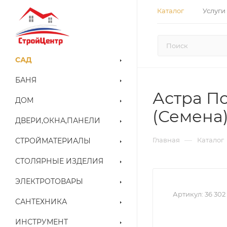
Каталог
Услуги
САД
БАНЯ
Астра П
ДОМ
(Семена
ДВЕРИ,ОКНА,ПАНЕЛИ
—
Главная
Каталог
СТРОЙМАТЕРИАЛЫ
СТОЛЯРНЫЕ ИЗДЕЛИЯ
ЭЛЕКТРОТОВАРЫ
Артикул:
36 302
САНТЕХНИКА
ИНСТРУМЕНТ