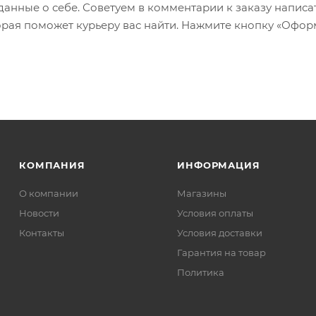
 данные о себе. Советуем в комментарии к заказу написа
рая поможет курьеру вас найти. Нажмите кнопку «Офор
КОМПАНИЯ
ИНФОРМАЦИЯ
О компании
Магазины
Новости
Условия оплаты
Контакты
Условия доставки
Гарантия на товар
Политика