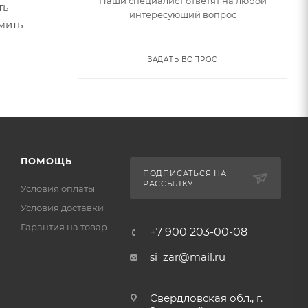
Наши специалист ответят на любой
ть
интересующий вопрос
мить
ЗАДАТЬ ВОПРОС
ПОМОЩЬ
ПОДПИСАТЬСЯ НА
РАССЫЛКУ
Условия оплаты
Условия доставки
Гарантия на товар
+7 900 203-00-08
si_zar@mail.ru
Свердловская обл., г.