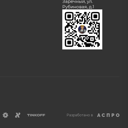
Заречный, ул.
Рубиновая, д.1
Разработано в