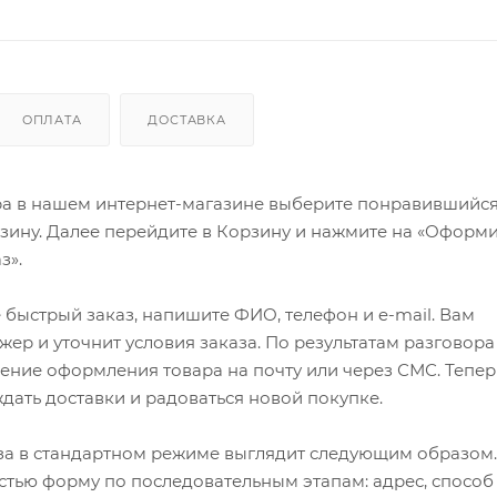
ОПЛАТА
ДОСТАВКА
ра в нашем интернет-магазине выберите понравившийся
рзину. Далее перейдите в Корзину и нажмите на «Оформи
з».
быстрый заказ, напишите ФИО, телефон и e-mail. Вам
ер и уточнит условия заказа. По результатам разговора
ение оформления товара на почту или через СМС. Тепер
ждать доставки и радоваться новой покупке.
а в стандартном режиме выглядит следующим образом.
стью форму по последовательным этапам: адрес, способ