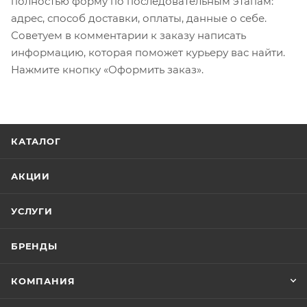
полностью форму по последовательным этапам:
адрес, способ доставки, оплаты, данные о себе.
Советуем в комментарии к заказу написать
информацию, которая поможет курьеру вас найти.
Нажмите кнопку «Оформить заказ».
КАТАЛОГ
АКЦИИ
УСЛУГИ
БРЕНДЫ
КОМПАНИЯ