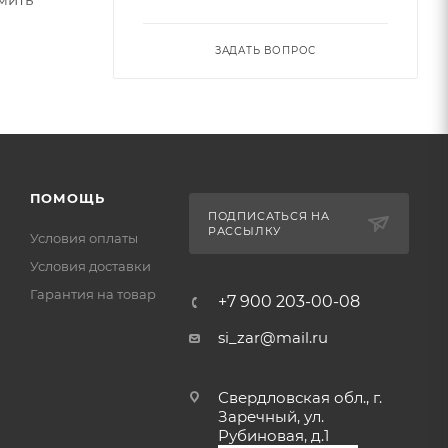
ЗАДАТЬ ВОПРОС
ПОМОЩЬ
ПОДПИСАТЬСЯ НА
РАССЫЛКУ
Условия оплаты
Условия доставки
Гарантия на товар
+7 900 203-00-08
si_zar@mail.ru
Свердловская обл., г.
Заречный, ул.
Рубиновая, д.1