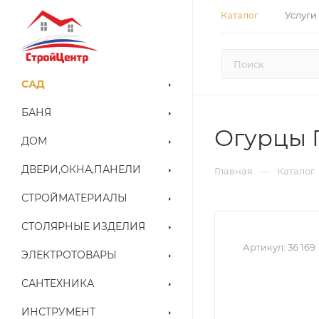
Каталог
Услуги
САД
БАНЯ
Огурцы Г
ДОМ
ДВЕРИ,ОКНА,ПАНЕЛИ
—
Главная
Каталог
СТРОЙМАТЕРИАЛЫ
СТОЛЯРНЫЕ ИЗДЕЛИЯ
Артикул:
36 169
ЭЛЕКТРОТОВАРЫ
САНТЕХНИКА
ИНСТРУМЕНТ