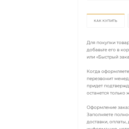
КАК КУПИТЬ
Для покупки това
добавьте его в ко
или «Быстрый зака
Когда оформляете 
перезвонит менедж
придет подтвержд
останется только 
Оформление заказ
Заполняете полно
доставки, оплаты,
информацию, кото