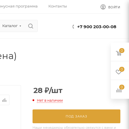
онусная программа
Контакты
ВОЙТИ
Каталог
+7 900 203-00-08
0
ена)
0
0
28
₽
/шт
Нет в наличии
ПОД ЗАКАЗ
Наши менеджеры обязательно свяжутся с вами и