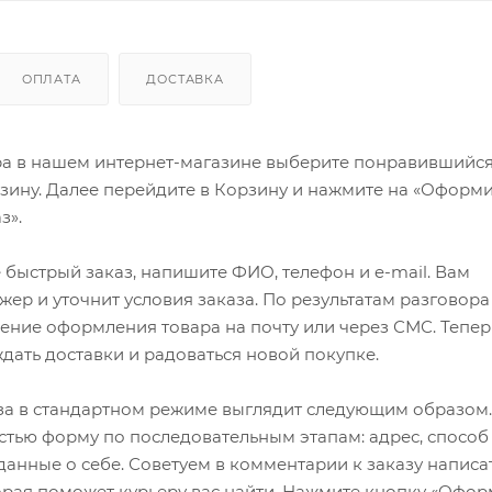
ОПЛАТА
ДОСТАВКА
ра в нашем интернет-магазине выберите понравившийся
рзину. Далее перейдите в Корзину и нажмите на «Оформи
з».
быстрый заказ, напишите ФИО, телефон и e-mail. Вам
ер и уточнит условия заказа. По результатам разговора
ение оформления товара на почту или через СМС. Тепер
ждать доставки и радоваться новой покупке.
а в стандартном режиме выглядит следующим образом.
стью форму по последовательным этапам: адрес, способ
 данные о себе. Советуем в комментарии к заказу написа
рая поможет курьеру вас найти. Нажмите кнопку «Офор