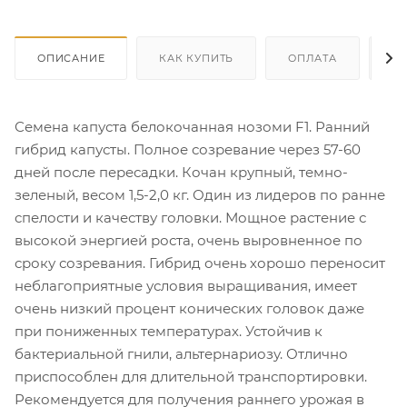
ОПИСАНИЕ
КАК КУПИТЬ
ОПЛАТА
Д
Семена капуста белокочанная нозоми F1. Ранний
гибрид капусты. Полное созревание через 57-60
дней после пересадки. Кочан крупный, темно-
зеленый, весом 1,5-2,0 кг. Один из лидеров по ранне
спелости и качеству головки. Мощное растение с
высокой энергией роста, очень выровненное по
сроку созревания. Гибрид очень хорошо переносит
неблагоприятные условия выращивания, имеет
очень низкий процент конических головок даже
при пониженных температурах. Устойчив к
бактериальной гнили, альтернариозу. Отлично
приспособлен для длительной транспортировки.
Рекомендуется для получения раннего урожая в