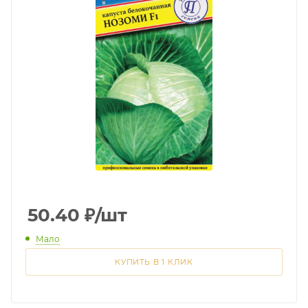
50.40
₽
/шт
Мало
КУПИТЬ В 1 КЛИК