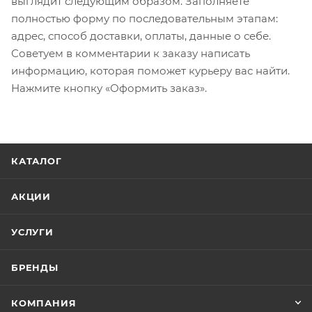
выглядит следующим образом. Заполняете
полностью форму по последовательным этапам:
адрес, способ доставки, оплаты, данные о себе.
Советуем в комментарии к заказу написать
информацию, которая поможет курьеру вас найти.
Нажмите кнопку «Оформить заказ».
КАТАЛОГ
АКЦИИ
УСЛУГИ
БРЕНДЫ
КОМПАНИЯ