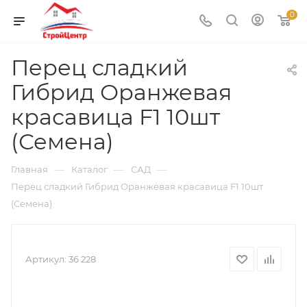
0
Перец сладкий
Гибрид Оранжевая
красавица F1 10шт
(Семена)
—
—
—
Главная
Каталог
САД
Перец сладкий Гибрид Оранжевая красавица F1 10шт
(Семена)
Артикул:
36 228