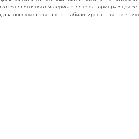
окотехнологичного материала: основа – армирующая сет
, два внешних слоя – светостабилизированная прозрач