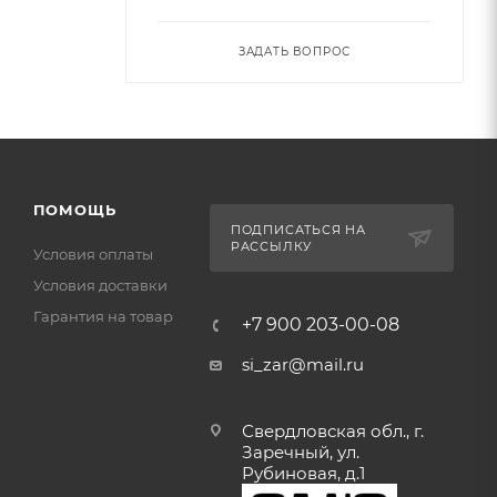
ЗАДАТЬ ВОПРОС
ПОМОЩЬ
ПОДПИСАТЬСЯ НА
РАССЫЛКУ
Условия оплаты
Условия доставки
Гарантия на товар
+7 900 203-00-08
si_zar@mail.ru
Свердловская обл., г.
Заречный, ул.
Рубиновая, д.1