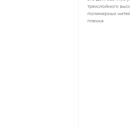
трехслойного выс
полимерных нитей
пленка