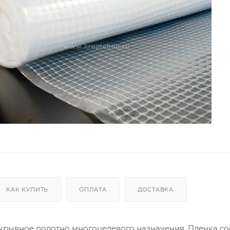
КАК КУПИТЬ
ОПЛАТА
ДОСТАВКА
крывное полотно многоцелевого назначения. Пленка со