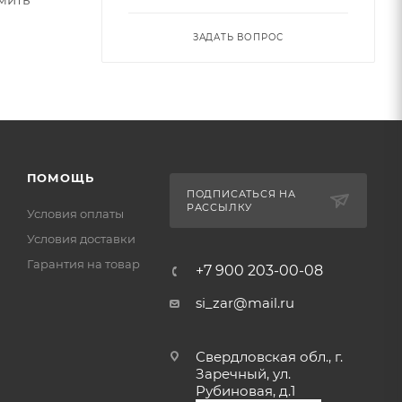
ЗАДАТЬ ВОПРОС
ПОМОЩЬ
ПОДПИСАТЬСЯ НА
РАССЫЛКУ
Условия оплаты
Условия доставки
Гарантия на товар
+7 900 203-00-08
si_zar@mail.ru
Свердловская обл., г.
Заречный, ул.
Рубиновая, д.1