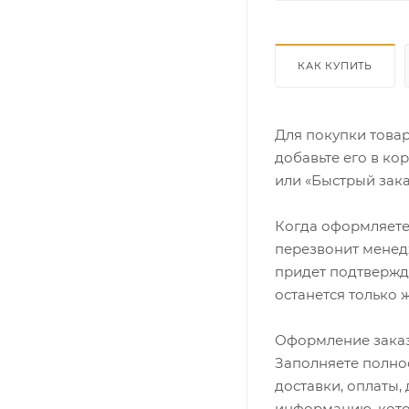
КАК КУПИТЬ
Для покупки това
добавьте его в ко
или «Быстрый зака
Когда оформляете 
перезвонит менедж
придет подтвержд
останется только 
Оформление заказ
Заполняете полно
доставки, оплаты,
информацию, кото