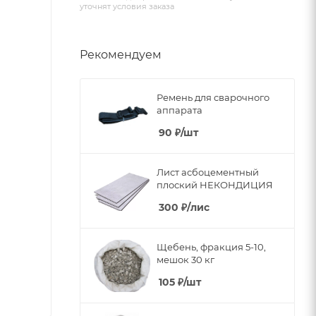
уточнят условия заказа
Рекомендуем
Ремень для сварочного
аппарата
90
₽
/шт
Лист асбоцементный
плоский НЕКОНДИЦИЯ
300
₽
/лис
Щебень, фракция 5-10,
мешок 30 кг
105
₽
/шт