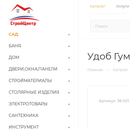
Каталог
Услуги
САД
БАНЯ
Удоб Гу
ДОМ
ДВЕРИ,ОКНА,ПАНЕЛИ
—
Главная
Каталог
СТРОЙМАТЕРИАЛЫ
СТОЛЯРНЫЕ ИЗДЕЛИЯ
Артикул:
38 001
ЭЛЕКТРОТОВАРЫ
САНТЕХНИКА
ИНСТРУМЕНТ