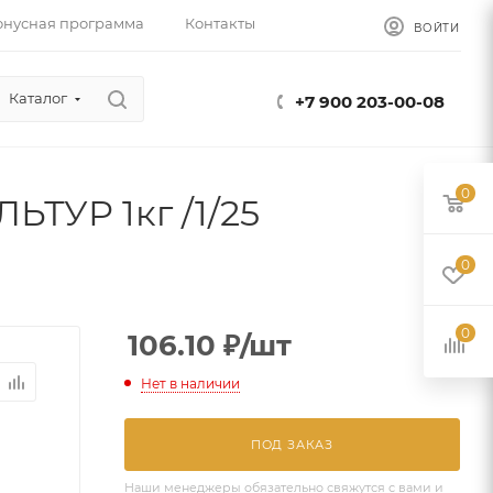
онусная программа
Контакты
ВОЙТИ
Каталог
+7 900 203-00-08
0
ТУР 1кг /1/25
0
0
106.10
₽
/шт
Нет в наличии
ПОД ЗАКАЗ
Наши менеджеры обязательно свяжутся с вами и