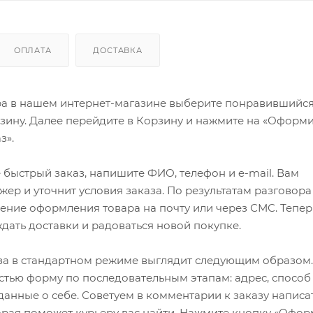
ОПЛАТА
ДОСТАВКА
ра в нашем интернет-магазине выберите понравившийся
рзину. Далее перейдите в Корзину и нажмите на «Оформи
з».
быстрый заказ, напишите ФИО, телефон и e-mail. Вам
ер и уточнит условия заказа. По результатам разговора
ение оформления товара на почту или через СМС. Тепер
ждать доставки и радоваться новой покупке.
а в стандартном режиме выглядит следующим образом.
стью форму по последовательным этапам: адрес, способ
 данные о себе. Советуем в комментарии к заказу написа
рая поможет курьеру вас найти. Нажмите кнопку «Офор