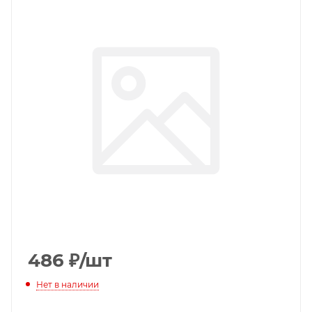
486
₽
/шт
Нет в наличии