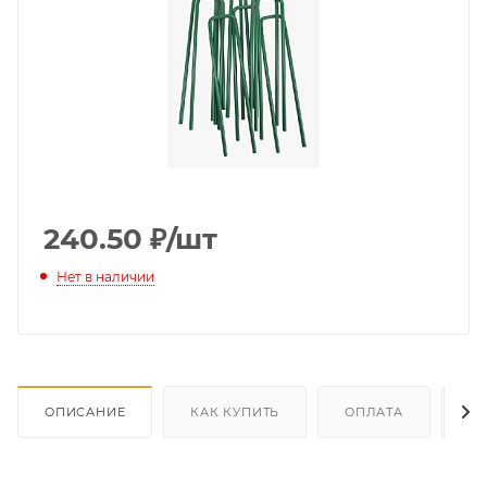
240.50
₽
/шт
Нет в наличии
ОПИСАНИЕ
КАК КУПИТЬ
ОПЛАТА
Д