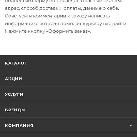
полностью форму по последовательным этапам:
адрес, способ доставки, оплаты, данные о себе.
Советуем в комментарии к заказу написать
информацию, которая поможет курьеру вас найти.
Нажмите кнопку «Оформить заказ».
КАТАЛОГ
АКЦИИ
УСЛУГИ
БРЕНДЫ
КОМПАНИЯ