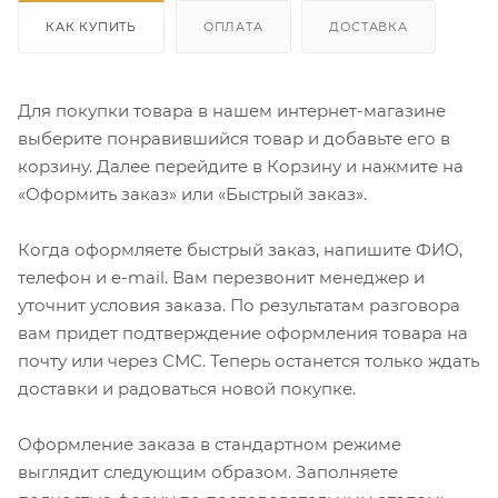
КАК КУПИТЬ
ОПЛАТА
ДОСТАВКА
Для покупки товара в нашем интернет-магазине
выберите понравившийся товар и добавьте его в
корзину. Далее перейдите в Корзину и нажмите на
«Оформить заказ» или «Быстрый заказ».
Когда оформляете быстрый заказ, напишите ФИО,
телефон и e-mail. Вам перезвонит менеджер и
уточнит условия заказа. По результатам разговора
вам придет подтверждение оформления товара на
почту или через СМС. Теперь останется только ждать
доставки и радоваться новой покупке.
Оформление заказа в стандартном режиме
выглядит следующим образом. Заполняете