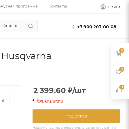
онусная программа
Контакты
ВОЙТИ
Каталог
+7 900 203-00-08
0
. Husqvarna
0
0
2 399.60
₽
/шт
Нет в наличии
ПОД ЗАКАЗ
Наши менеджеры обязательно свяжутся с вами и