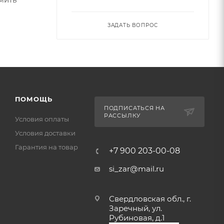
ЗАДАТЬ ВОПРОС
ПОМОЩЬ
ПОДПИСАТЬСЯ НА
РАССЫЛКУ
Условия оплаты
Условия доставки
Гарантия на товар
+7 900 203-00-08
si_zar@mail.ru
Свердловская обл., г.
Заречный, ул.
Рубиновая, д.1