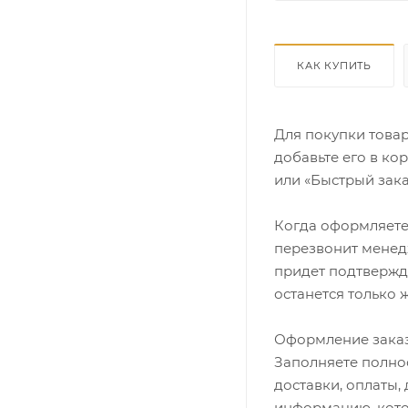
КАК КУПИТЬ
Для покупки това
добавьте его в ко
или «Быстрый зака
Когда оформляете 
перезвонит менедж
придет подтвержд
останется только 
Оформление заказ
Заполняете полно
доставки, оплаты,
информацию, кото