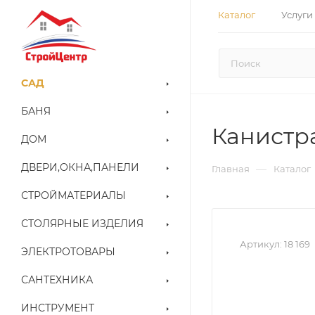
Каталог
Услуги
САД
БАНЯ
Канистра
ДОМ
ДВЕРИ,ОКНА,ПАНЕЛИ
—
Главная
Каталог
СТРОЙМАТЕРИАЛЫ
СТОЛЯРНЫЕ ИЗДЕЛИЯ
Артикул:
18 169
ЭЛЕКТРОТОВАРЫ
САНТЕХНИКА
ИНСТРУМЕНТ