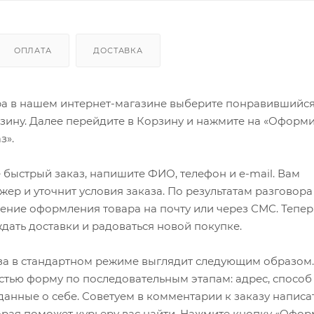
ОПЛАТА
ДОСТАВКА
ра в нашем интернет-магазине выберите понравившийся
рзину. Далее перейдите в Корзину и нажмите на «Оформи
з».
быстрый заказ, напишите ФИО, телефон и e-mail. Вам
ер и уточнит условия заказа. По результатам разговора
ение оформления товара на почту или через СМС. Тепер
ждать доставки и радоваться новой покупке.
а в стандартном режиме выглядит следующим образом.
стью форму по последовательным этапам: адрес, способ
 данные о себе. Советуем в комментарии к заказу написа
рая поможет курьеру вас найти. Нажмите кнопку «Офор