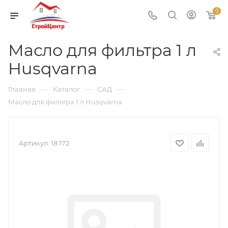
0
Масло для фильтра 1 л
Husqvarna
—
—
—
Главная
Каталог
САД
Масло для фильтра 1 л Husqvarna
Артикул:
18 172