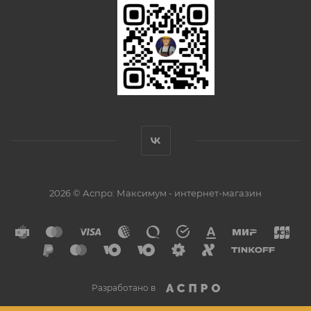
2026 © Аспро: Максимум - интернет-магазин
Разработано в