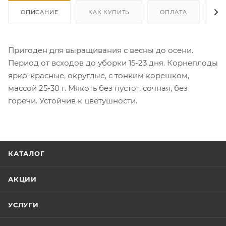
ОПИСАНИЕ
КАК КУПИТЬ
ОПЛАТА
Д
Пригоден для выращивания с весны до осени.
Период от всходов до уборки 15-23 дня. Корнеплоды
ярко-красные, округлые, с тонким корешком,
массой 25-30 г. Мякоть без пустот, сочная, без
горечи. Устойчив к цветушности.
КАТАЛОГ
АКЦИИ
УСЛУГИ