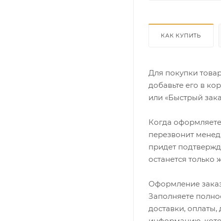
КАК КУПИТЬ
Для покупки това
добавьте его в ко
или «Быстрый зака
Когда оформляете 
перезвонит менедж
придет подтвержд
останется только 
Оформление заказ
Заполняете полно
доставки, оплаты,
информацию, кото