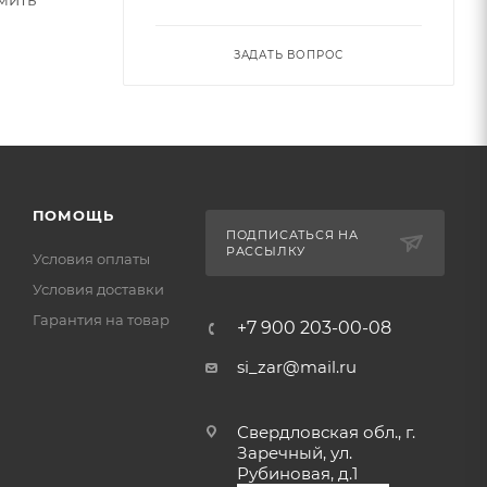
ЗАДАТЬ ВОПРОС
ПОМОЩЬ
ПОДПИСАТЬСЯ НА
РАССЫЛКУ
Условия оплаты
Условия доставки
Гарантия на товар
+7 900 203-00-08
si_zar@mail.ru
Свердловская обл., г.
Заречный, ул.
Рубиновая, д.1