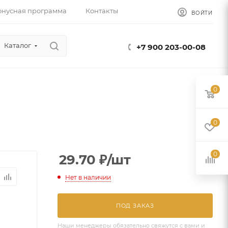
онусная программа
Контакты
ВОЙТИ
Каталог
+7 900 203-00-08
0
0
0
29.70
₽
/шт
Нет в наличии
ПОД ЗАКАЗ
Наши менеджеры обязательно свяжутся с вами и