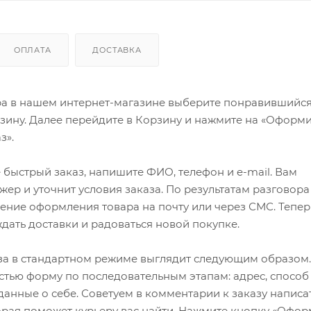
ОПЛАТА
ДОСТАВКА
ра в нашем интернет-магазине выберите понравившийся
рзину. Далее перейдите в Корзину и нажмите на «Оформи
з».
быстрый заказ, напишите ФИО, телефон и e-mail. Вам
ер и уточнит условия заказа. По результатам разговора
ение оформления товара на почту или через СМС. Тепер
ждать доставки и радоваться новой покупке.
а в стандартном режиме выглядит следующим образом.
стью форму по последовательным этапам: адрес, способ
 данные о себе. Советуем в комментарии к заказу написа
рая поможет курьеру вас найти. Нажмите кнопку «Офор