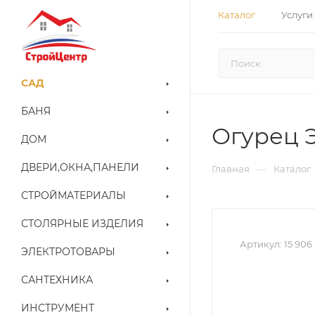
Каталог
Услуги
САД
БАНЯ
Огурец Э
ДОМ
ДВЕРИ,ОКНА,ПАНЕЛИ
—
Главная
Каталог
СТРОЙМАТЕРИАЛЫ
СТОЛЯРНЫЕ ИЗДЕЛИЯ
Артикул:
15 906
ЭЛЕКТРОТОВАРЫ
САНТЕХНИКА
ИНСТРУМЕНТ