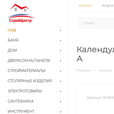
Каталог
Услуги
САД
БАНЯ
Календул
ДОМ
А
ДВЕРИ,ОКНА,ПАНЕЛИ
—
Главная
Каталог
СТРОЙМАТЕРИАЛЫ
СТОЛЯРНЫЕ ИЗДЕЛИЯ
ЭЛЕКТРОТОВАРЫ
Артикул:
29 905
САНТЕХНИКА
ИНСТРУМЕНТ