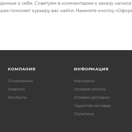
 данные о себе. Советуем в комментарии к заказу написа
рая поможет курьеру вас найти. Нажмите кнопку «Офор
КОМПАНИЯ
ИНФОРМАЦИЯ
О компании
Магазины
Новости
Условия оплаты
Контакты
Условия доставки
Гарантия на товар
Политика