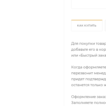
КАК КУПИТЬ
Для покупки това
добавьте его в ко
или «Быстрый зака
Когда оформляете 
перезвонит менедж
придет подтвержд
останется только 
Оформление заказ
Заполняете полно