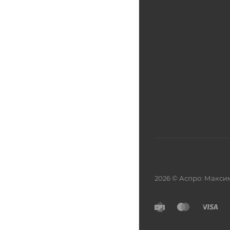
2026 © Аспро: Макси