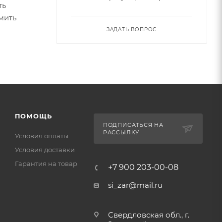
ть
мить
ЗАДАТЬ ВОПРОС
ПОМОЩЬ
ПОДПИСАТЬСЯ НА
РАССЫЛКУ
Условия оплаты
Условия доставки
Гарантия на товар
+7 900 203-00-08
si_zar@mail.ru
Свердловская обл., г.