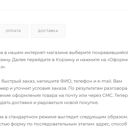
ОПЛАТА
ДОСТАВКА
ра в нашем интернет-магазине выберите понравившийся
рзину. Далее перейдите в Корзину и нажмите на «Оформи
з».
быстрый заказ, напишите ФИО, телефон и e-mail. Вам
ер и уточнит условия заказа. По результатам разговора
ение оформления товара на почту или через СМС. Тепер
ждать доставки и радоваться новой покупке.
а в стандартном режиме выглядит следующим образом.
стью форму по последовательным этапам: адрес, способ