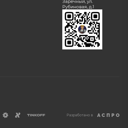
Заречный, ул.
Рубиновая, д.1
Разработано в