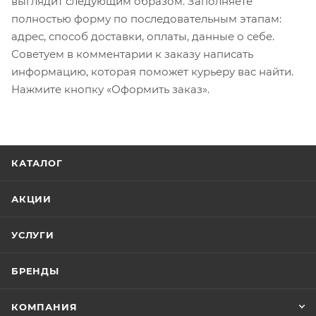
выглядит следующим образом. Заполняете
полностью форму по последовательным этапам:
адрес, способ доставки, оплаты, данные о себе.
Советуем в комментарии к заказу написать
информацию, которая поможет курьеру вас найти.
Нажмите кнопку «Оформить заказ».
КАТАЛОГ
АКЦИИ
УСЛУГИ
БРЕНДЫ
КОМПАНИЯ